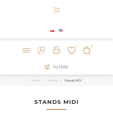
0
0
FILTERS
Home
/
Stands
/
Stands MIDI
STANDS MIDI