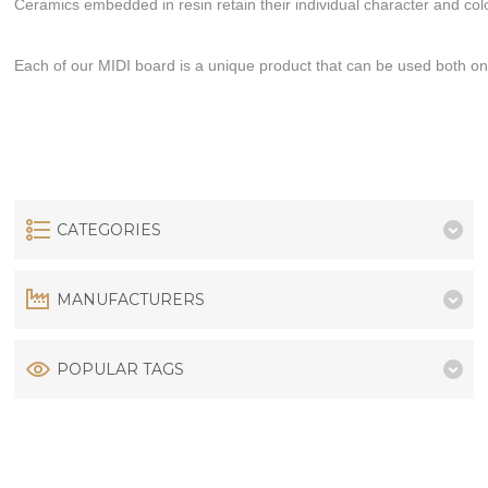
Ceramics embedded in resin retain their individual character and color
Each of our MIDI board is a unique product that can be used both on a
CATEGORIES
MANUFACTURERS
POPULAR TAGS