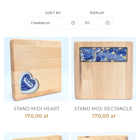
SORT BY
DISPLAY
Created on
30
STAND MIDI HEART
STAND MIDI RECTANGLE
170,00 zł
170,00 zł