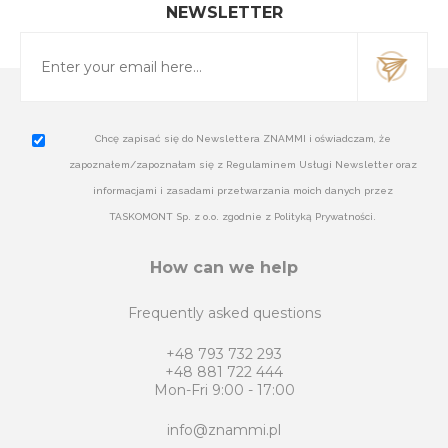
NEWSLETTER
Chcę zapisać się do Newslettera ZNAMMI i oświadczam, że
zapoznałem/zapoznałam się z Regulaminem Usługi Newsletter oraz
informacjami i zasadami przetwarzania moich danych przez
TASKOMONT Sp. z o.o. zgodnie z Polityką Prywatności.
How can we help
Frequently asked questions
+48 793 732 293
+48 881 722 444
Mon-Fri 9:00 - 17:00
info@znammi.pl