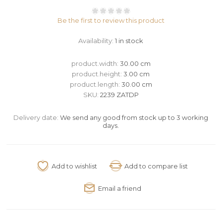
Be the first to review this product
Availability:
1 in stock
product.width:
30.00 cm
product.height:
3.00 cm
product.length:
30.00 cm
SKU:
2239 ZATDP
Delivery date:
We send any good from stock up to 3 working
days.