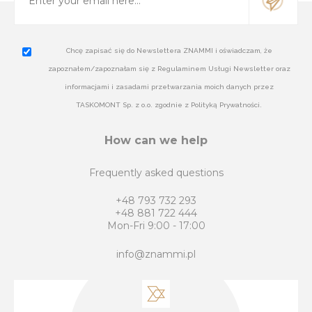
Chcę zapisać się do Newslettera ZNAMMI i oświadczam, że
zapoznałem/zapoznałam się z Regulaminem Usługi Newsletter oraz
informacjami i zasadami przetwarzania moich danych przez
TASKOMONT Sp. z o.o. zgodnie z Polityką Prywatności.
How can we help
Frequently asked questions
+48 793 732 293
+48 881 722 444
Mon-Fri 9:00 - 17:00
info@znammi.pl