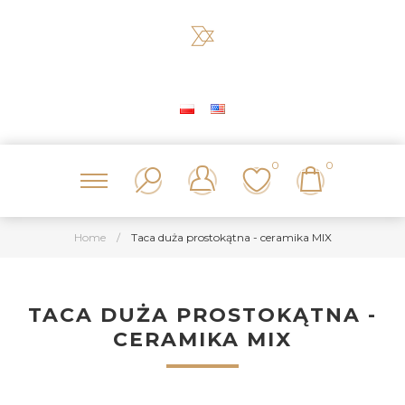
0
0
Home
/
Taca duża prostokątna - ceramika MIX
TACA DUŻA PROSTOKĄTNA -
CERAMIKA MIX