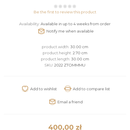
Be the first to review this product
Availability:
Available in up to 4 weeks from order
product.width:
30.00 cm
product.height:
2.70 cm
product.length:
30.00 cm
SKU:
2022 ZTOMMMU
400,00 zł