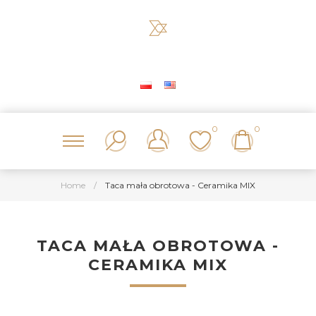
0
0
Home
/
Taca mała obrotowa - Ceramika MIX
TACA MAŁA OBROTOWA -
CERAMIKA MIX