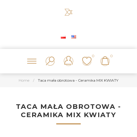
0
0
Home
/
Taca mała obrotowa - Ceramika MIX KWIATY
TACA MAŁA OBROTOWA -
CERAMIKA MIX KWIATY