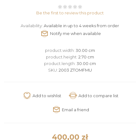
Be the first to review this product
Availability:
Available in up to 4 weeks from order
product.width:
30.00 cm
product.height:
2.70 cm
product.length:
30.00 cm
SKU:
2003 ZTOMFMU
400,00 zł