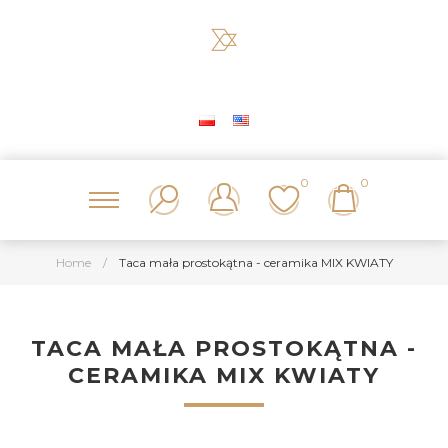
0
0
Home
/
Taca mała prostokątna - ceramika MIX KWIATY
TACA MAŁA PROSTOKĄTNA -
CERAMIKA MIX KWIATY