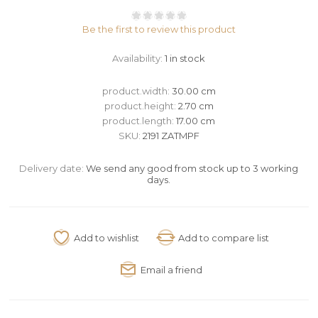
Be the first to review this product
Availability:
1 in stock
product.width:
30.00 cm
product.height:
2.70 cm
product.length:
17.00 cm
SKU:
2191 ZATMPF
Delivery date:
We send any good from stock up to 3 working
days.