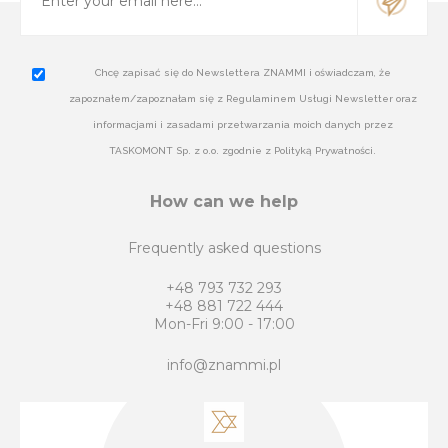
Chcę zapisać się do Newslettera ZNAMMI i oświadczam, że
zapoznałem/zapoznałam się z Regulaminem Usługi Newsletter oraz
informacjami i zasadami przetwarzania moich danych przez
TASKOMONT Sp. z o.o. zgodnie z Polityką Prywatności.
How can we help
Frequently asked questions
+48 793 732 293
+48 881 722 444
Mon-Fri 9:00 - 17:00
info@znammi.pl